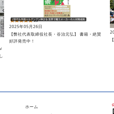
2025年05月26日
2
【弊社代表取締役社長・谷治元弘】 書籍・絶賛
好評発売中！
メ
し
ホーム