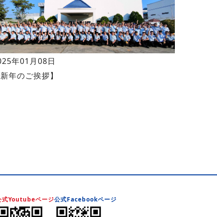
025年01月08日
【新年のご挨拶】
公式Youtubeページ
公式Facebookページ