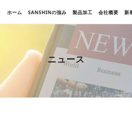
ホーム
SANSHINの強み
製品加工
会社概要
新
板金加工
プレス加工
ニュース
サンシンブランド
プロジェクト